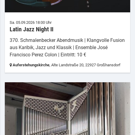
Sa. 05.09.2026 18:00 Uhr
Latin Jazz Night II
370. Schmalenbecker Abendmusik | Klangvolle Fusion
aus Karibik, Jazz und Klassik | Ensemble José
Francisco Perez Colon | Eintritt: 10 €
Auferstehungskirche
, Alte Landstraße 20,
22927 Großhansdorf