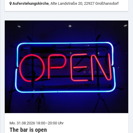
Auferstehungskirche
, Alte Landstraße 20,
22927 Großhansdorf
Mo. 31.08.2026 18:00–20:00 Uhr
The bar is open