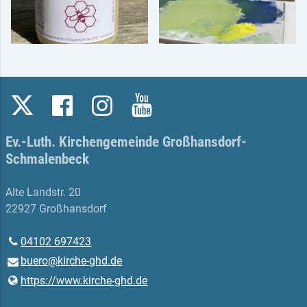
Ev.-Luth. Kirchengemeinde Großhansdorf-
Schmalenbeck
Alte Landstr. 20
22927 Großhansdorf
04102 697423
buero@​kirche-ghd.​de
https://www.​kirche-ghd.​de