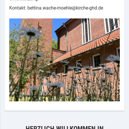
Kontakt: bettina.wache-moehle@kirche-ghd.de
HERZLICH WILLKOMMEN IN