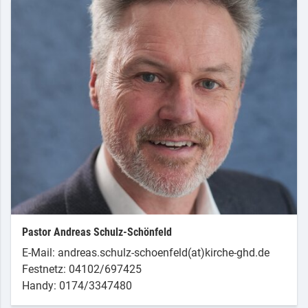
Pastor Andreas Schulz-Schönfeld
E-Mail: andreas.schulz-schoenfeld(at)kirche-ghd.de
Festnetz: 04102/697425
Handy: 0174/3347480