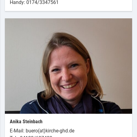
Handy: 0174/3347561
Anika Steinbach
E-Mail: buero(at)kirche-ghd.de