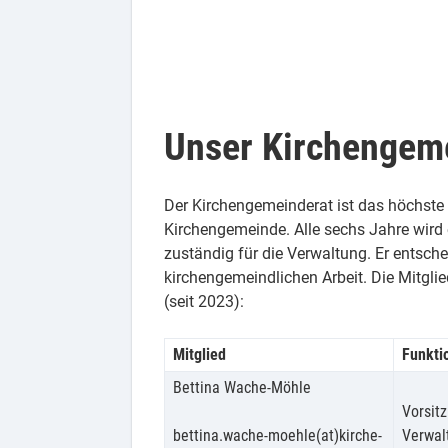
Unser Kirchengem
Der Kirchengemeinderat ist das höchst
Kirchengemeinde. Alle sechs Jahre wird e
zuständig für die Verwaltung. Er entsche
kirchengemeindlichen Arbeit. Die Mitgl
(seit 2023):
Mitglied
Funkti
Bettina Wache-Möhle
Vorsit
bettina.wache-moehle(at)kirche-
Verwal