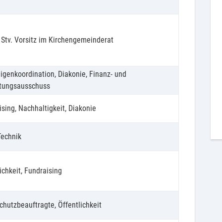
 Stv. Vorsitz im Kirchengemeinderat
ligenkoordination, Diakonie, Finanz- und
tungsausschuss
sing, Nachhaltigkeit, Diakonie
Technik
ichkeit, Fundraising
chutzbeauftragte, Öffentlichkeit