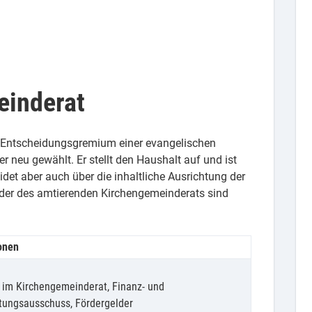
einderat
e Entscheidungsgremium einer evangelischen
r neu gewählt. Er stellt den Haushalt auf und ist
idet aber auch über die inhaltliche Ausrichtung der
ieder des amtierenden Kirchengemeinderats sind
onen
z im Kirchengemeinderat, Finanz- und
tungsausschuss, Fördergelder