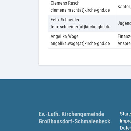
Clemens Rasch
Kantor
clemens.rasch(at)kirche-ghd.de
Felix Schneider
Jugend,
felix.schneider(at)kirche-ghd.de
Angelika Woge
Finanz
angelika.woge(at)kirche-ghd.de
Anspre
Ev.-Luth. Kirchengemeinde
Start
Großhansdorf-Schmalenbeck
Impr
Date