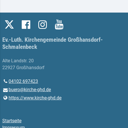
Ev.-Luth. Kirchengemeinde Großhansdorf-
Schmalenbeck
Alte Landstr. 20
22927 Großhansdorf
04102 697423
buero@​kirche-ghd.​de
https://www.​kirche-ghd.​de
Startseite
Impressum