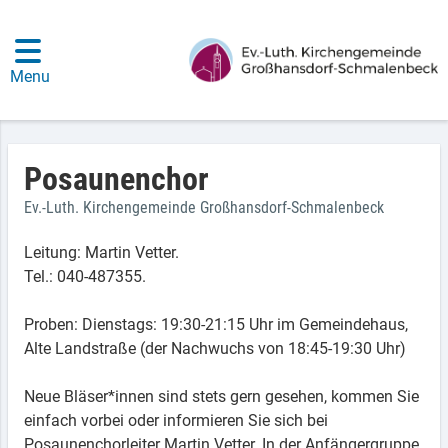
Menu
Posaunenchor
Ev.-Luth. Kirchengemeinde Großhansdorf-Schmalenbeck
Leitung: Martin Vetter.
Tel.: 040-487355.
Proben: Dienstags: 19:30-21:15 Uhr im Gemeindehaus,
Alte Landstraße (der Nachwuchs von 18:45-19:30 Uhr)
Neue Bläser*innen sind stets gern gesehen, kommen Sie
einfach vorbei oder informieren Sie sich bei
Posaunenchorleiter Martin Vetter. In der Anfängergruppe