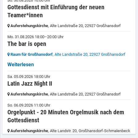
So. 30.08.2026 10:00 Uhr
Gottesdienst mit Einführung der neuen
Teamer*innen
Auferstehungskirche
, Alte Landstraße 20,
22927 Großhansdorf
Mo. 31.08.2026 18:00–20:00 Uhr
The bar is open
Raum für Großhansdorf
, Alte Landstraße 20,
22927 Großhansdorf
Weiterlesen
Sa. 05.09.2026 18:00 Uhr
Latin Jazz Night II
Auferstehungskirche
, Alte Landstraße 20,
22927 Großhansdorf
So. 06.09.2026 11:00 Uhr
Orgelpunkt - 20 Minuten Orgelmusik nach dem
Gottesdienst
Auferstehungskirche
, Alte Landstr. 20,
Großhansdorf-Schmalenbeck