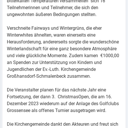
bitterkalten Temperaturen versammelten sich 16
Teilnehmerinnen und Teilnehmer, die sich den
ungewohnten äußeren Bedingungen stellten.
Verschneite Fairways und Wintergrüns, die eher
Winterwhites ähnelten, waren einerseits eine
Herausforderung, andererseits sorgte die wunderschöne
Winterlandschaft für eine ganz besondere Atmosphäre
und viele glückliche Momente. Zudem kamen €1000,00
an Spenden zur Unterstützung von Kindern und
Jugendlichen der Ev.-Luth. Kirchengemeinde
Großhansdorf-Schmalenbeck zusammen.
Die Veranstalter planen für das nächste Jahr eine
Fortsetzung, der dann 3. ChristmasOpen, die am 16.
Dezember 2023 wiederum auf der Anlage des Golfclubs
Grossensee als offenes Turnier ausgetragen wird.
Die Kirchengemeinde dankt den Akteuren und freut sich