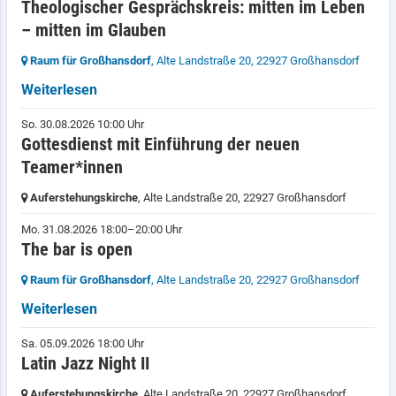
Theologischer Gesprächskreis: mitten im Leben
– mitten im Glauben
Raum für Großhansdorf
, Alte Landstraße 20,
22927 Großhansdorf
Weiterlesen
So. 30.08.2026 10:00 Uhr
Gottesdienst mit Einführung der neuen
Teamer*innen
Auferstehungskirche
, Alte Landstraße 20,
22927 Großhansdorf
Mo. 31.08.2026 18:00–20:00 Uhr
The bar is open
Raum für Großhansdorf
, Alte Landstraße 20,
22927 Großhansdorf
Weiterlesen
Sa. 05.09.2026 18:00 Uhr
Latin Jazz Night II
Auferstehungskirche
, Alte Landstraße 20,
22927 Großhansdorf