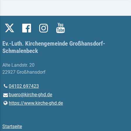
Ev.-Luth. Kirchengemeinde Großhansdorf-
Schmalenbeck
Alte Landstr. 20
22927 Großhansdorf
04102 697423
buero@​kirche-ghd.​de
https://www.​kirche-ghd.​de
Startseite